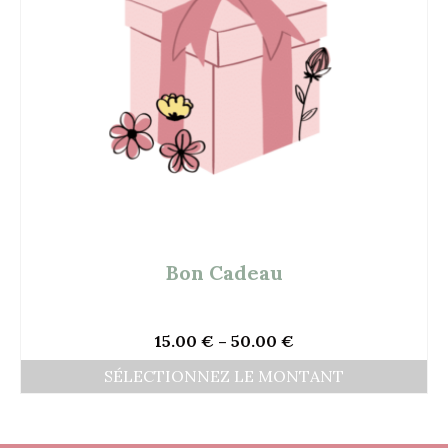
Bon Cadeau
15.00
€
–
50.00
€
SÉLECTIONNEZ LE MONTANT