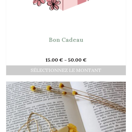
Bon Cadeau
15.00
€
–
50.00
€
SÉLECTIONNEZ LE MONTANT