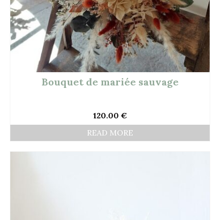
Bouquet de mariée sauvage
120.00
€
READ MORE