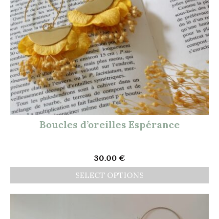
Boucles d’oreilles Espérance
30.00
€
SELECT OPTIONS