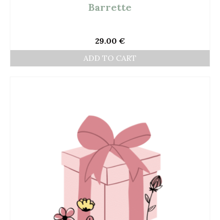
Barrette
29.00
€
ADD TO CART