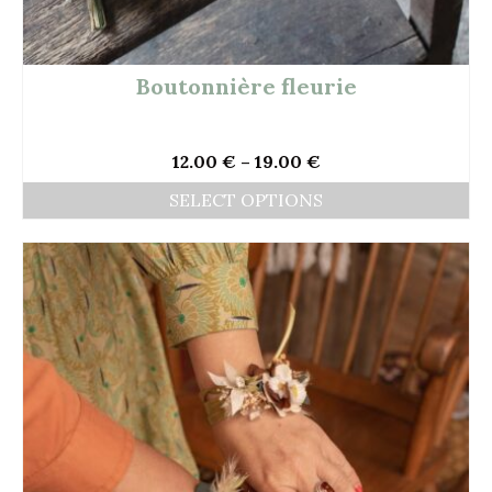
Boutonnière fleurie
12.00
€
–
19.00
€
SELECT OPTIONS