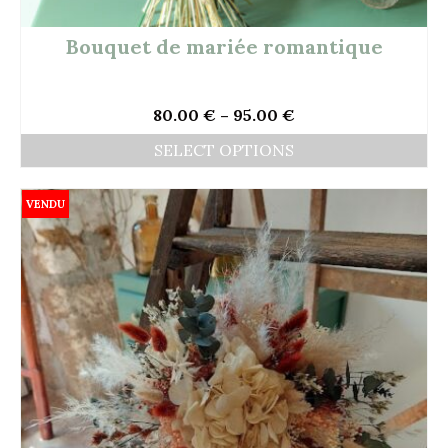
Bouquet de mariée romantique
80.00
€
–
95.00
€
SELECT OPTIONS
VENDU