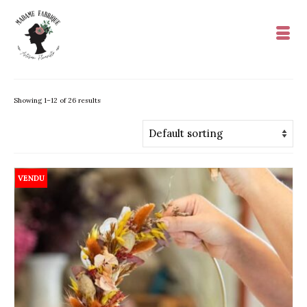
Showing 1–12 of 26 results
VENDU