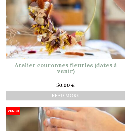
Atelier couronnes fleuries (dates à
venir)
50.00
€
READ MORE
VENDU