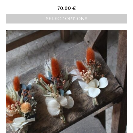
70.00
€
SELECT OPTIONS