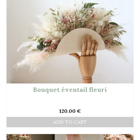
Bouquet éventail fleuri
120.00
€
ADD TO CART