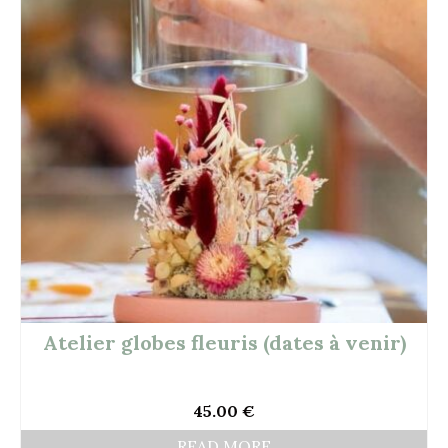
Atelier globes fleuris (dates à venir)
45.00
€
READ MORE