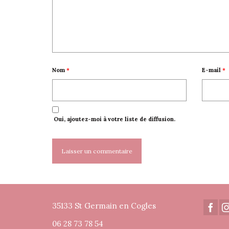
Nom
*
E-mail
*
Oui, ajoutez-moi à votre liste de diffusion.
35133 St Germain en Cogles
06 28 73 78 54