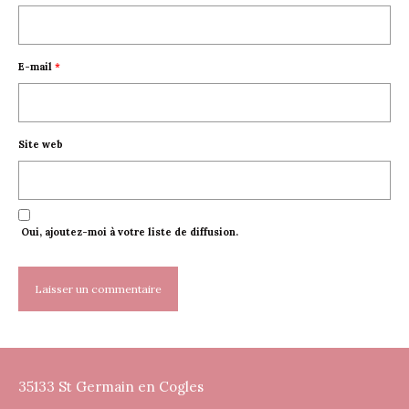
E-mail
*
Site web
Oui, ajoutez-moi à votre liste de diffusion.
35133 St Germain en Cogles