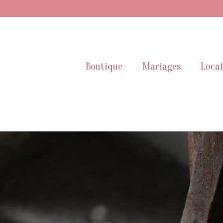
Boutique
Mariages
Locat