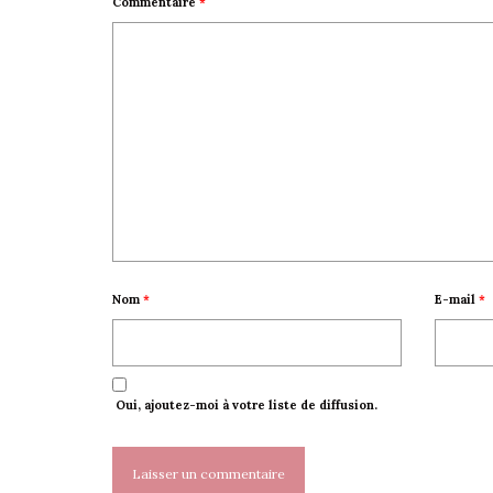
Commentaire
*
Nom
*
E-mail
*
Oui, ajoutez-moi à votre liste de diffusion.