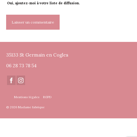
Oui, ajoutez-moi à votre liste de diffusion.
35133 St Germain en Cogles
06 28 73 78 54
Mentions légales
RGPD
© 2026 Madame fabrique