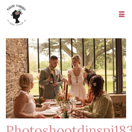
Photoshootdinspi18